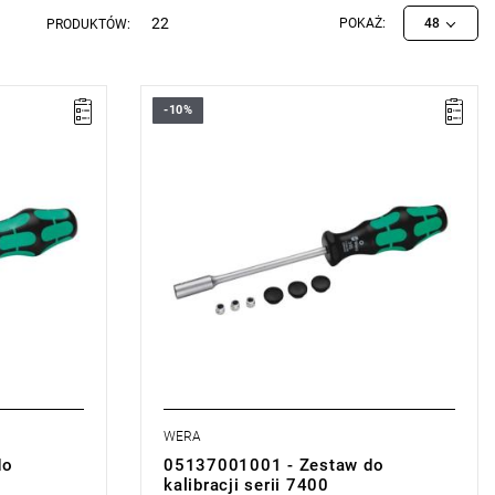
22
POKAŻ:
48
PRODUKTÓW:
-10%
WERA
do
05137001001 - Zestaw do
kalibracji serii 7400