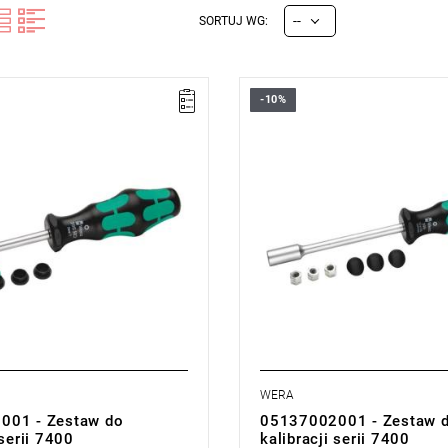
--
SORTUJ WG:
-10%
WERA
001 - Zestaw do
05137002001 - Zestaw 
 serii 7400
kalibracji serii 7400