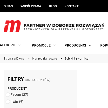
O NAS
WSPÓŁPRACA
BLOG
KONTAKT
ATEGORIE
PROMOCJE
PRODUCENCI
POP
Strona główna
Narzędzia ręczne
Ściski i zwornice
FILTRY
(36 PRODUKTÓW)
PRODUCENT
Facom
(27)
Irwin
(9)