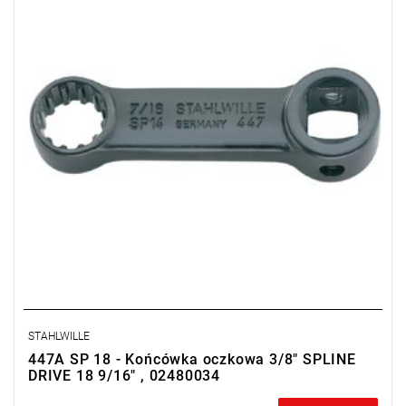
STAHLWILLE
447A SP 18 - Końcówka oczkowa 3/8" SPLINE
DRIVE 18 9/16" , 02480034