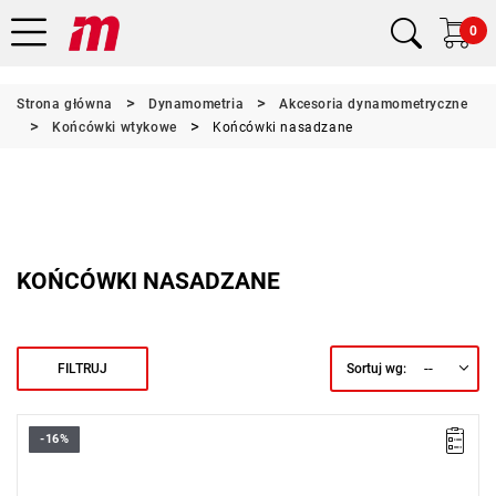
0
Strona główna
Dynamometria
Akcesoria dynamometryczne
Końcówki wtykowe
Końcówki nasadzane
KOŃCÓWKI NASADZANE
--
FILTRUJ
Sortuj wg:
-16%