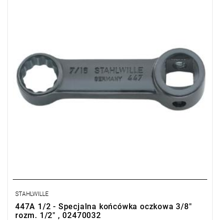
STAHLWILLE
447A 1/2 - Specjalna końcówka oczkowa 3/8"
rozm. 1/2" , 02470032