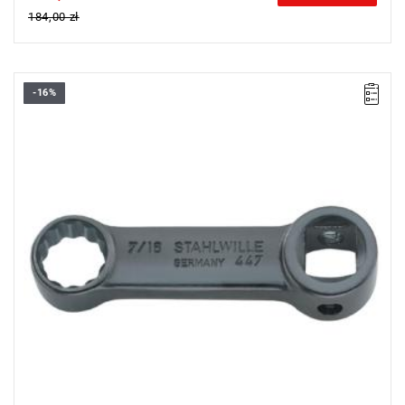
184,00 zł
-16%