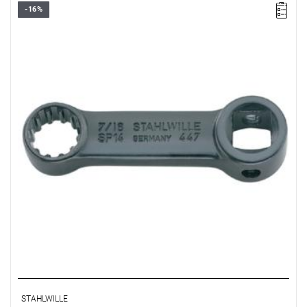
-16%
STAHLWILLE