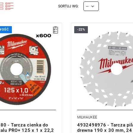
--
SORTUJ WG:
WOŚĆ
-22%
MILWAUKEE
0 - Tarcza cienka do
4932498976 - Tarcza pil
talu PRO+ 125 x 1 x 22,2
drewna 190 x 30 mm, 24