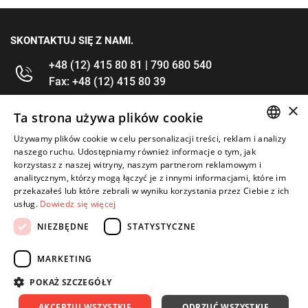
SKONTAKTUJ SIĘ Z NAMI.
+48 (12) 415 80 81 | 790 680 540
Fax: +48 (12) 415 80 39
×
kontakt@im-narzedzia.pl
Ta strona używa plików cookie
Używamy plików cookie w celu personalizacji treści, reklam i analizy
POLISH
INFORMACJE
naszego ruchu. Udostępniamy również informacje o tym, jak
korzystasz z naszej witryny, naszym partnerom reklamowym i
ENGLISH
analitycznym, którzy mogą łączyć je z innymi informacjami, które im
OFERTA
przekazałeś lub które zebrali w wyniku korzystania przez Ciebie z ich
usług.
Dowiedz się więcej
MOJE KONTO
NIEZBĘDNE
STATYSTYCZNE
OBSERWUJ NAS
MARKETING
POKAŻ SZCZEGÓŁY
AKCEPTUJ WSZYSTKIE
ODRZUĆ WSZYSTKIE