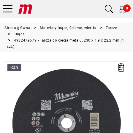
0
Strona główna
Materiały tnące, ścierne, wiertła
Tarcze
Tnące
4932479579 - Tarcza do cięcia metalu, 230 x 1,9 x 22,2 mm (1
szt.)
-22%