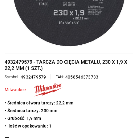
4932479579 - TARCZA DO CIĘCIA METALU, 230 X 1,9 X
22,2 MM (1 SZT.)
Symbol:
4932479579
EAN:
4058546373733
Milwaukee
• Średnica otworu tarczy: 22,2 mm
• Średnica tarczy: 230 mm
• Grubość: 1,9 mm
• Ilość w opakowaniu: 1