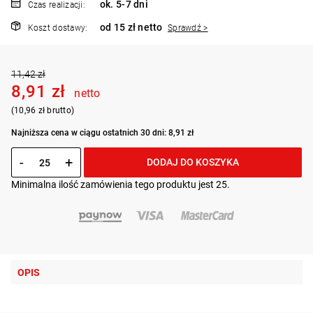
ok. 5-7 dni
Czas realizacji:
od 15 zł netto
Koszt dostawy:
Sprawdź >
11,42 zł
8,91 zł
netto
(10,96 zł brutto)
Najniższa cena w ciągu ostatnich 30 dni: 8,91 zł
-
+
DODAJ DO KOSZYKA
Minimalna ilość zamówienia tego produktu jest 25.
OPIS