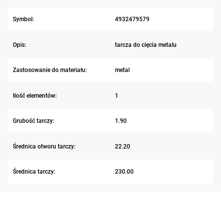
Symbol:
4932479579
Opis:
tarcza do cięcia metalu
Zastosowanie do materiału:
metal
Ilość elementów:
1
Grubość tarczy:
1.90
Średnica otworu tarczy:
22.20
Średnica tarczy:
230.00