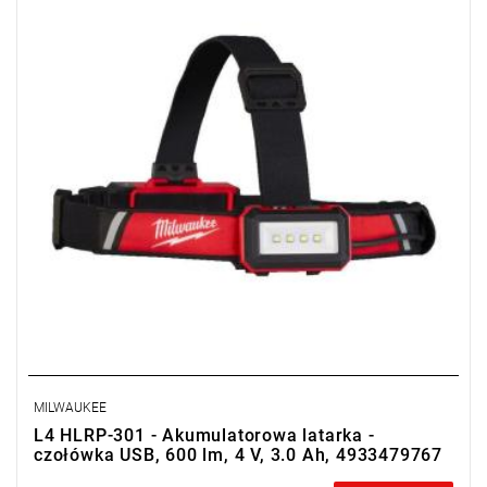
MILWAUKEE
L4 HLRP-301 - Akumulatorowa latarka -
czołówka USB, 600 lm, 4 V, 3.0 Ah, 4933479767