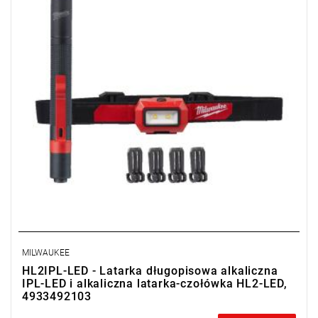
MILWAUKEE
HL2IPL-LED - Latarka długopisowa alkaliczna
IPL-LED i alkaliczna latarka-czołówka HL2-LED,
4933492103