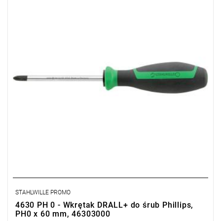
STAHLWILLE PROMO
4630 PH 0 - Wkrętak DRALL+ do śrub Phillips,
PH0 x 60 mm, 46303000