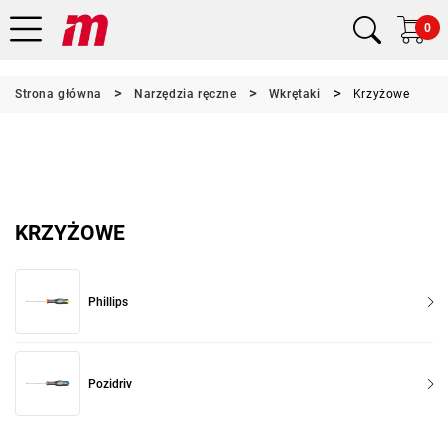
0
Strona główna
Narzędzia ręczne
Wkrętaki
Krzyżowe
KRZYŻOWE
Phillips
Pozidriv