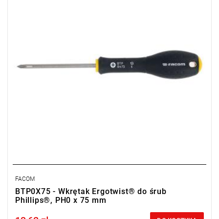
FACOM
BTP0X75 - Wkrętak Ergotwist® do śrub
Phillips®, PH0 x 75 mm