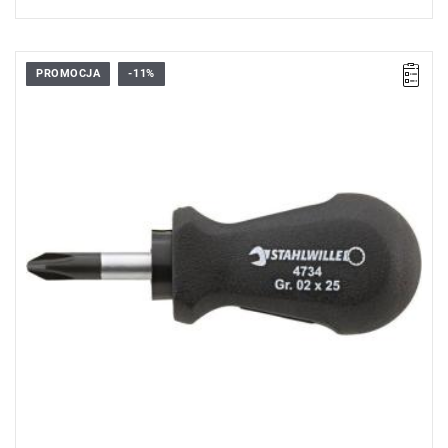
PROMOCJA
-11%