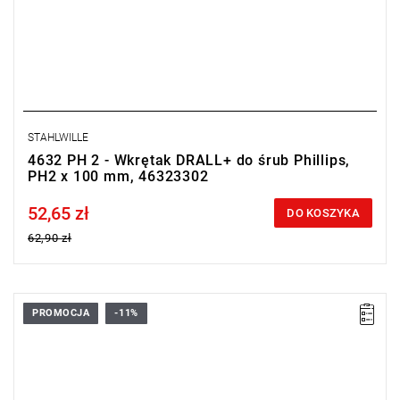
STAHLWILLE
4632 PH 2 - Wkrętak DRALL+ do śrub Phillips,
PH2 x 100 mm, 46323302
52,65 zł
Price tax included
DO KOSZYKA
62,90 zł
PROMOCJA
-11%