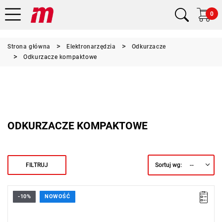
0
Strona główna
Elektronarzędzia
Odkurzacze
Odkurzacze kompaktowe
ODKURZACZE KOMPAKTOWE
--
FILTRUJ
Sortuj wg:
-10%
NOWOŚĆ