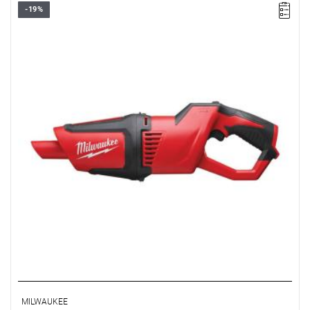
-19%
Odkurzacz o kompaktowej budowie, dzięki czemu idealnie
nadaję się do pracy w trudno dostępnych miejscach.
MILWAUKEE