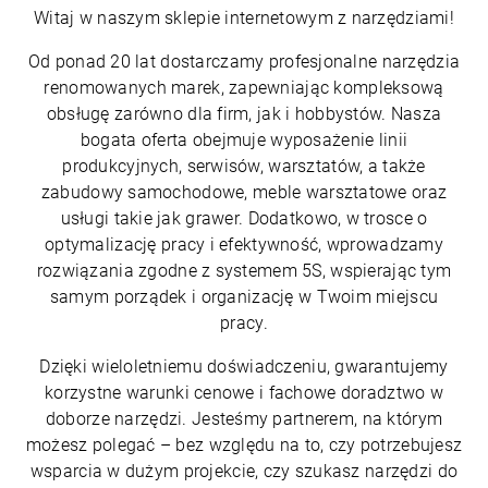
Witaj w naszym sklepie internetowym z narzędziami!
Od ponad 20 lat dostarczamy profesjonalne narzędzia
renomowanych marek, zapewniając kompleksową
obsługę zarówno dla firm, jak i hobbystów. Nasza
bogata oferta obejmuje wyposażenie linii
produkcyjnych, serwisów, warsztatów, a także
zabudowy samochodowe, meble warsztatowe oraz
usługi takie jak grawer. Dodatkowo, w trosce o
optymalizację pracy i efektywność, wprowadzamy
rozwiązania zgodne z systemem 5S, wspierając tym
samym porządek i organizację w Twoim miejscu
pracy.
Dzięki wieloletniemu doświadczeniu, gwarantujemy
korzystne warunki cenowe i fachowe doradztwo w
doborze narzędzi. Jesteśmy partnerem, na którym
możesz polegać – bez względu na to, czy potrzebujesz
wsparcia w dużym projekcie, czy szukasz narzędzi do