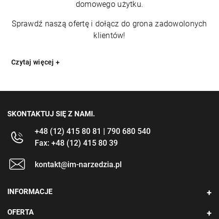
domowego użytku.
Sprawdź naszą ofertę i dołącz do grona zadowolonych
klientów!
Czytaj więcej +
SKONTAKTUJ SIĘ Z NAMI.
+48 (12) 415 80 81 | 790 680 540
Fax: +48 (12) 415 80 39
kontakt@im-narzedzia.pl
INFORMACJE
OFERTA