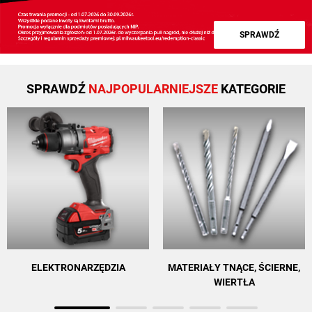
SPRAWDŹ
SPRAWDŹ
NAJPOPULARNIEJSZE
KATEGORIE
ELEKTRONARZĘDZIA
MATERIAŁY TNĄCE, ŚCIERNE,
WIERTŁA