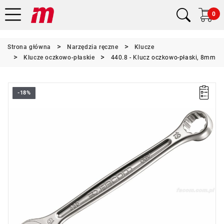
0
Strona główna
Narzędzia ręczne
Klucze
Klucze oczkowo-płaskie
440.8 - Klucz oczkowo-płaski, 8mm
-18%