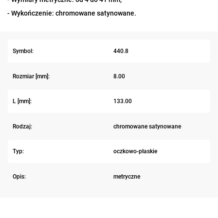
- Wykończenie: chromowane satynowane.
Symbol:
440.8
Rozmiar [mm]:
8.00
L [mm]:
133.00
Rodzaj:
chromowane satynowane
Typ:
oczkowo-płaskie
Opis:
metryczne