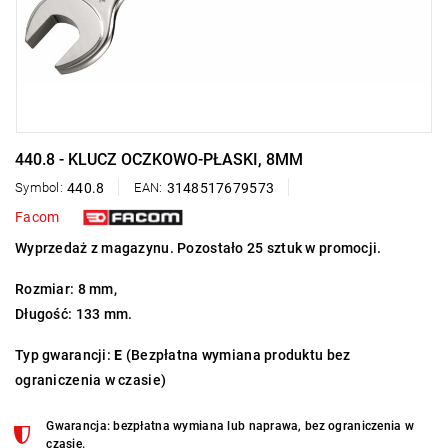
440.8 - KLUCZ OCZKOWO-PŁASKI, 8MM
Symbol:
440.8
EAN:
3148517679573
Facom
Wyprzedaż z magazynu. Pozostało 25 sztuk w promocji.
Rozmiar: 8 mm,
Długość: 133 mm.
Typ gwarancji:
E
(Bezpłatna wymiana produktu bez
ograniczenia w czasie)
Gwarancja: bezpłatna wymiana lub naprawa, bez ograniczenia w
czasie.