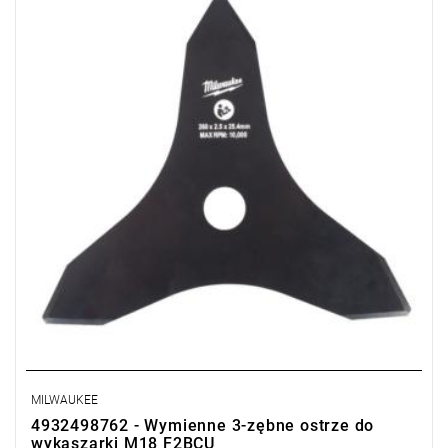
MILWAUKEE
4932498762 - Wymienne 3-zębne ostrze do
wykaszarki M18 F2BCU