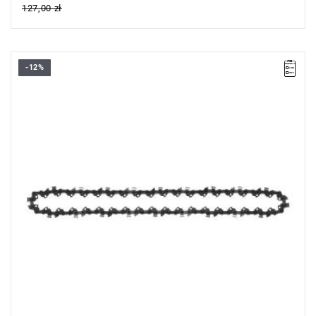
127,00 zł
-12%