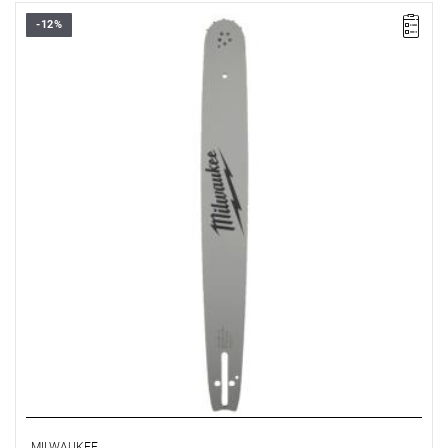
-12%
MILWAUKEE