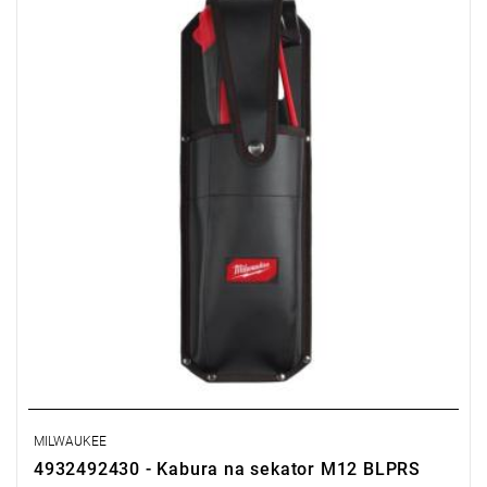
MILWAUKEE
4932492430 - Kabura na sekator M12 BLPRS