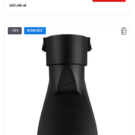
231,00 zł
-12%
NOWOŚĆ