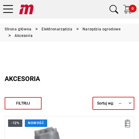
0
Strona główna
Elektronarzędzia
Narzędzia ogrodowe
Akcesoria
AKCESORIA
--
FILTRUJ
Sortuj wg:
-12%
NOWOŚĆ