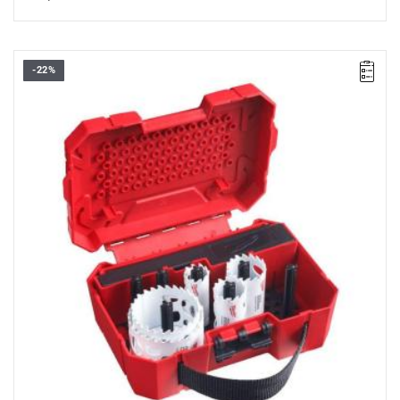
-22%
Otwornice HOLE DOZER™ posiadają do 10 x dłuższą żywotność,
a także znacznie większą odporność na temperaturę i zużycie,
niż standardowe otwornice bimetalowe.