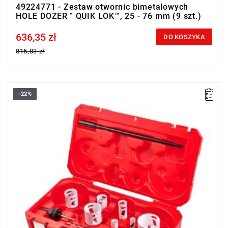
49224771 - Zestaw otwornic bimetalowych
HOLE DOZER™ QUIK LOK™, 25 - 76 mm (9 szt.)
636,35 zł
Price tax included
DO KOSZYKA
815,83 zł
-22%