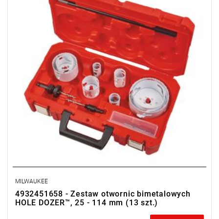
MILWAUKEE
4932451658 - Zestaw otwornic bimetalowych
HOLE DOZER™, 25 - 114 mm (13 szt.)