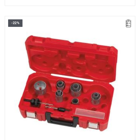
-22%
Otwornice CONTRACTOR o bimetalowej konstrukcji zapewniają
najwyższą trwałość oraz odporność na zużycie.