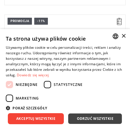
PROMOCJA
-11%
×
Ta strona używa plików cookie
Używamy plików cookie w celu personalizacji treści, reklam i analizy
POLISH
naszego ruchu. Udostępniamy również informacje o tym, jak
korzystasz z naszej witryny, naszym partnerom reklamowym i
ENGLISH
analitycznym, którzy mogą łączyć je z innymi informacjami, które im
przekazałeś lub które zebrali w wyniku korzystania przez Ciebie z ich
usług.
Dowiedz się więcej
NIEZBĘDNE
STATYSTYCZNE
MARKETING
POKAŻ SZCZEGÓŁY
AKCEPTUJ WSZYSTKIE
ODRZUĆ WSZYSTKIE