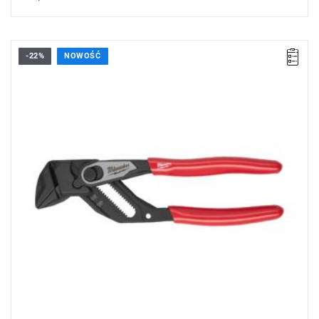
-22%
NOWOŚĆ