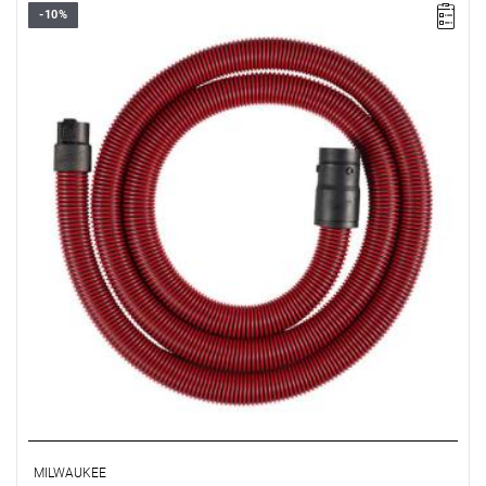
-10%
MILWAUKEE