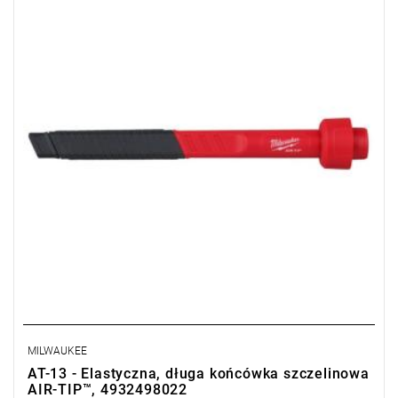
MILWAUKEE
AT-13 - Elastyczna, długa końcówka szczelinowa
AIR-TIP™, 4932498022