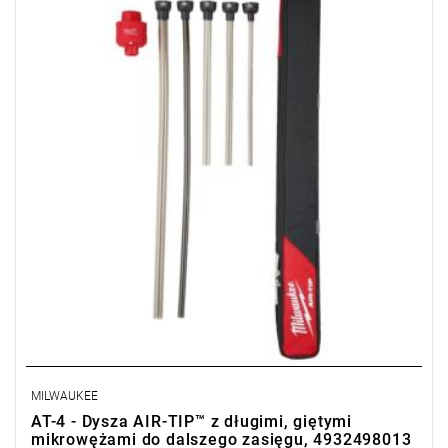
MILWAUKEE
AT-4 - Dysza AIR-TIP™ z długimi, giętymi
mikrowężami do dalszego zasięgu, 4932498013