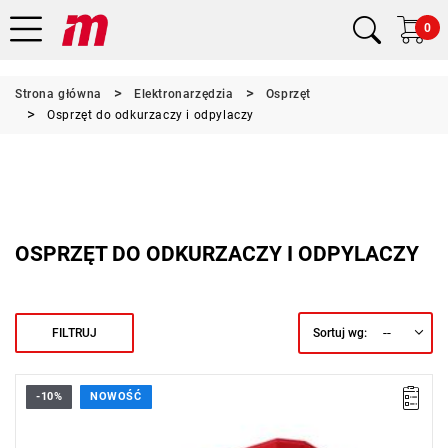
0
Strona główna
Elektronarzędzia
Osprzęt
Osprzęt do odkurzaczy i odpylaczy
OSPRZĘT DO ODKURZACZY I ODPYLACZY
--
FILTRUJ
Sortuj wg:
-10%
NOWOŚĆ