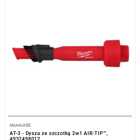
MILWAUKEE
AT-3 - Dysza ze szczotką 2w1 AIR-TIP™,
4932498012