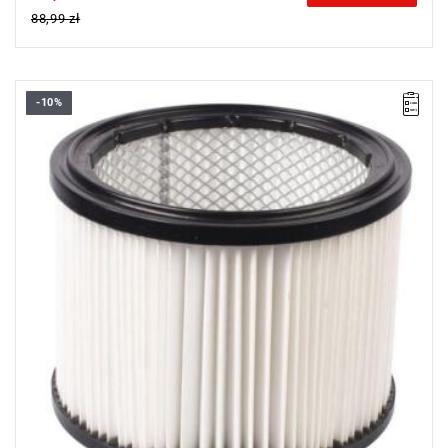
88,99 zł
-10%