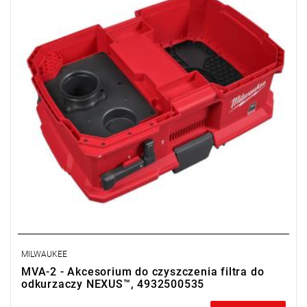
MILWAUKEE
MVA-2 - Akcesorium do czyszczenia filtra do
odkurzaczy NEXUS™, 4932500535