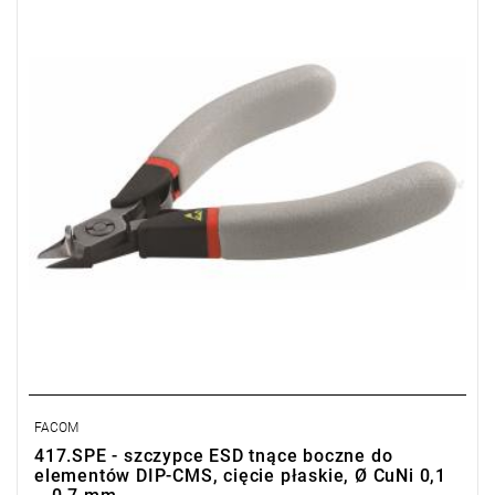
Typ gwarancji:
L
FACOM
417.SPE - szczypce ESD tnące boczne do
elementów DIP-CMS, cięcie płaskie, Ø CuNi 0,1