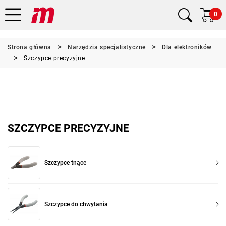
0
Strona główna
Narzędzia specjalistyczne
Dla elektroników
Szczypce precyzyjne
SZCZYPCE PRECYZYJNE
Szczypce tnące
Szczypce do chwytania