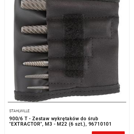
STAHLWILLE
900/6 T - Zestaw wykrętaków do śrub
"EXTRACTOR", M3 - M22 (6 szt.), 96710101