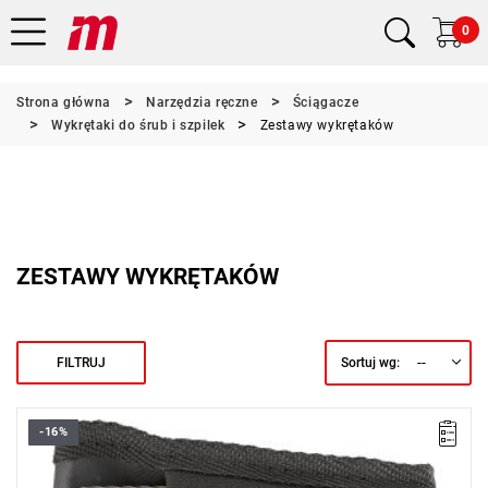
0
Strona główna
Narzędzia ręczne
Ściągacze
Wykrętaki do śrub i szpilek
Zestawy wykrętaków
ZESTAWY WYKRĘTAKÓW
--
FILTRUJ
Sortuj wg:
-16%