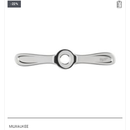
-22%
MILWAUKEE