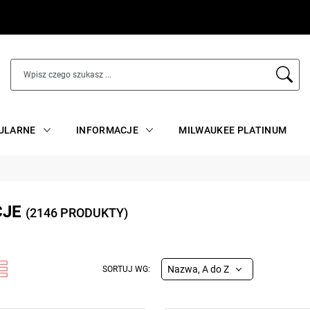
ULARNE
INFORMACJE
MILWAUKEE PLATINUM
CJE
(2146 PRODUKTY)
Nazwa, A do Z
SORTUJ WG: