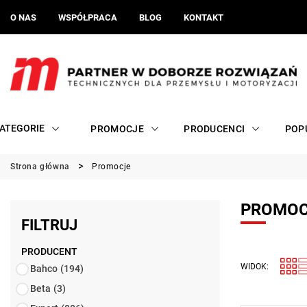
O NAS
WSPÓŁPRACA
BLOG
KONTAKT
ATEGORIE
PROMOCJE
PRODUCENCI
POP
Strona główna
Promocje
PROMO
FILTRUJ
PRODUCENT
WIDOK:
Bahco
(194)
Beta
(3)