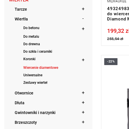
MILWAUKEE
493249835
Tarcze
do wierce
Diamond M
Wiertła
Do betonu
199,32 z
Price tax in
Do metalu
255,54 zł
Do drewna
Do szkła i ceramiki
Koronki
-22%
Wiercenie diamentowe
Uniwersalne
Zestawy wierteł
Otwornice
Dłuta
Gwintowniki i narzynki
Brzeszczoty