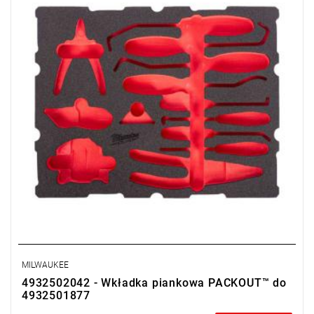
MILWAUKEE
4932502042 - Wkładka piankowa PACKOUT™ do
4932501877