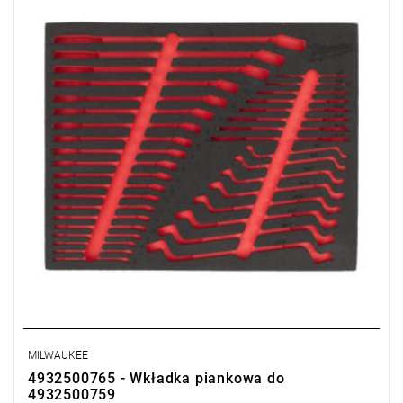
MILWAUKEE
4932500765 - Wkładka piankowa do
4932500759