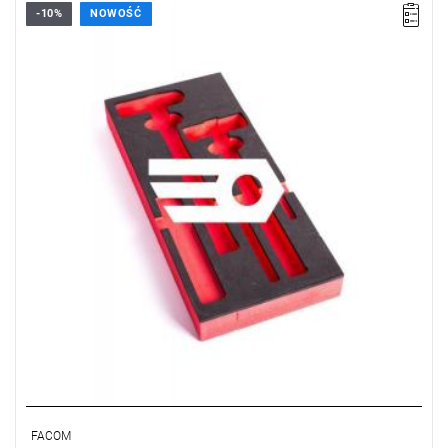
-10%
NOWOŚĆ
FACOM