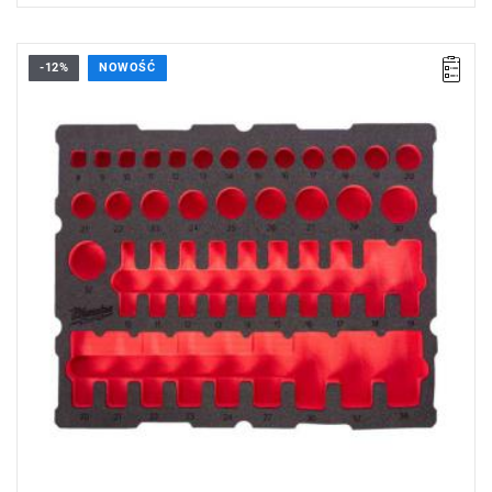
-12%
NOWOŚĆ