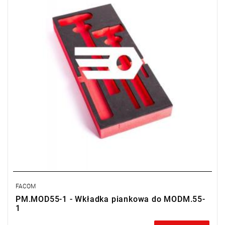
FACOM
PM.MOD55-1 - Wkładka piankowa do MODM.55-
1