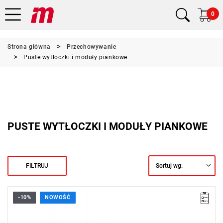
0
Strona główna
Przechowywanie
Puste wytłoczki i moduły piankowe
PUSTE WYTŁOCZKI I MODUŁY PIANKOWE
--
FILTRUJ
Sortuj wg:
-10%
NOWOŚĆ