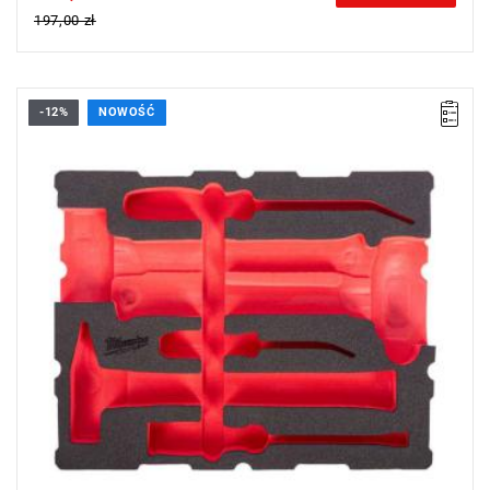
197,00 zł
-12%
NOWOŚĆ