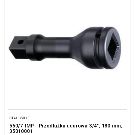
STAHLWILLE
560/7 IMP - Przedłużka udarowa 3/4", 180 mm,
35010001