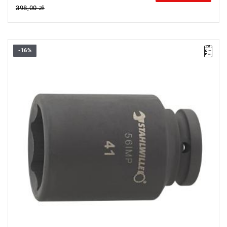
398,00 zł
-16%