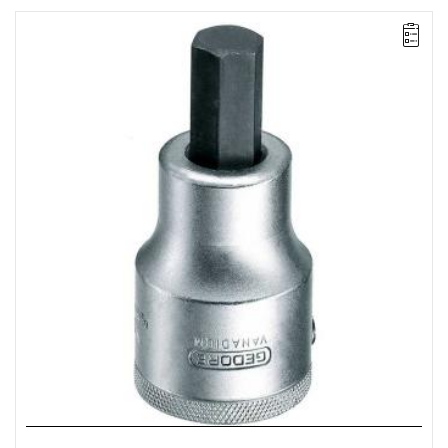
• Wejście: 3/4"
• Rozmiar: 17 mm
• Długość: 80 mm