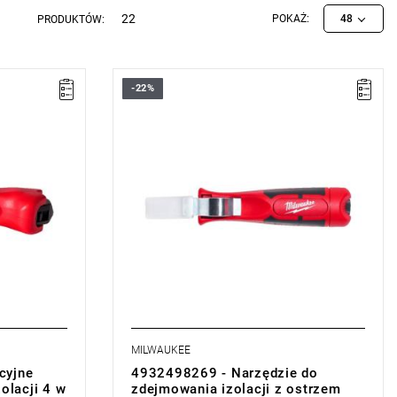
22
POKAŻ:
48
PRODUKTÓW:
-22%
MILWAUKEE
cyjne
4932498269 - Narzędzie do
olacji 4 w
zdejmowania izolacji z ostrzem