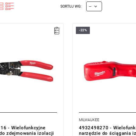
--
SORTUJ WG:
-22%
MILWAUKEE
6 - Wielofunkcyjne
4932498270 - Wielofunk
do zdejmowania izolacji
narzędzie do ściągania iz