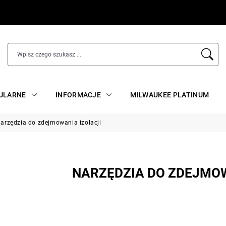
ULARNE
INFORMACJE
MILWAUKEE PLATINUM
arzędzia do zdejmowania izolacji
NARZĘDZIA DO ZDEJMOW