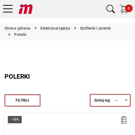
0
Strona główna
Elektronarzędzia
Szlifierki i polerki
Polerki
POLERKI
--
FILTRUJ
Sortuj wg:
-15%