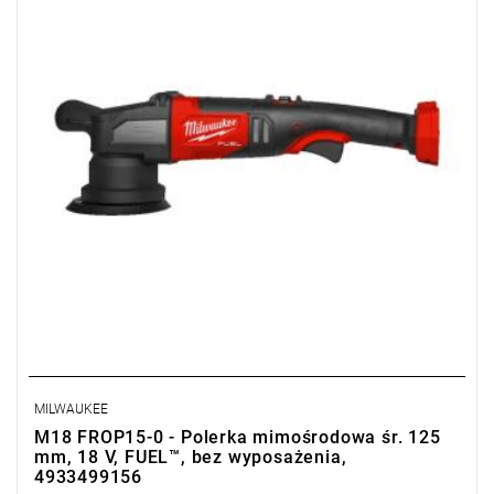
MILWAUKEE
M18 FROP15-0 - Polerka mimośrodowa śr. 125
mm, 18 V, FUEL™, bez wyposażenia,
4933499156