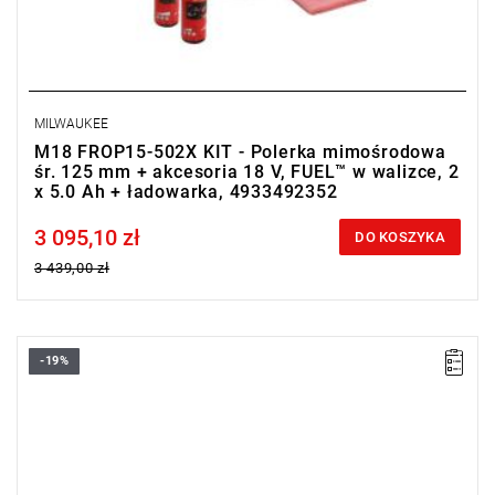
MILWAUKEE
M18 FROP15-502X KIT - Polerka mimośrodowa
śr. 125 mm + akcesoria 18 V, FUEL™ w walizce, 2
x 5.0 Ah + ładowarka, 4933492352
3 095,10 zł
Price tax included
DO KOSZYKA
3 439,00 zł
-19%
Bardzo wydajna polerka mimośrodowa o średnicy 125 mm,
umożliwia wykonanie zarówno prac wykończeniowych, jak i
bardziej wymagających poprawek.