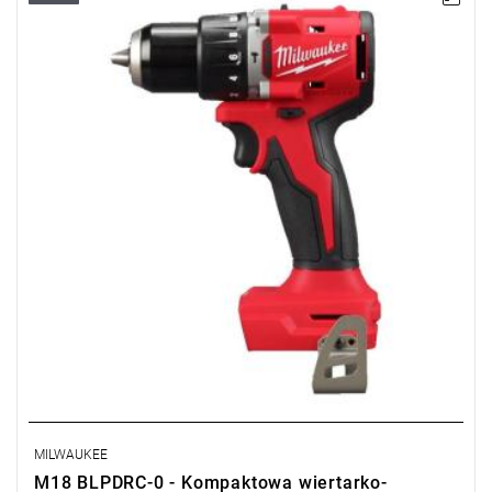
silnikiem bezszczotkowym, idealna dla profesjonalistów i
majsterkowiczów.
MILWAUKEE
M18 BLPDRC-0 - Kompaktowa wiertarko-