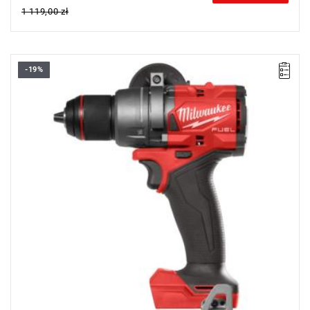
1 119,00 zł
-19%