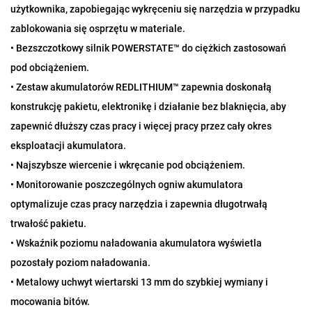
użytkownika, zapobiegając wykręceniu się narzędzia w przypadku
zablokowania się osprzętu w materiale.
• Bezszczotkowy silnik POWERSTATE™ do ciężkich zastosowań
pod obciążeniem.
• Zestaw akumulatorów REDLITHIUM™ zapewnia doskonałą
konstrukcję pakietu, elektronikę i działanie bez blaknięcia, aby
zapewnić dłuższy czas pracy i więcej pracy przez cały okres
eksploatacji akumulatora.
• Najszybsze wiercenie i wkręcanie pod obciążeniem.
• Monitorowanie poszczególnych ogniw akumulatora
optymalizuje czas pracy narzędzia i zapewnia długotrwałą
trwałość pakietu.
• Wskaźnik poziomu naładowania akumulatora wyświetla
pozostały poziom naładowania.
• Metalowy uchwyt wiertarski 13 mm do szybkiej wymiany i
mocowania bitów.