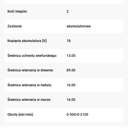
Ilość biegów:
2
Zasilanie:
akumulatorowe
Napięcie akumulatora [V]:
18
Średnica uchwytu wiertarskiego:
13.00
Średnica wiercenia w drewnie:
89.00
Średnica wiercenia w metalu:
16.00
Średnica wiercenia w murze:
16.00
Obroty [obr/min]:
0-500/0-2100