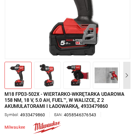
M18 FPD3-502X - WIERTARKO-WKRĘTARKA UDAROWA
158 NM, 18 V, 5.0 AH, FUEL™, W WALIZCE, Z 2
AKUMULATORAMI I ŁADOWARKĄ, 4933479860
Symbol:
4933479860
EAN:
4058546376543
Milwaukee