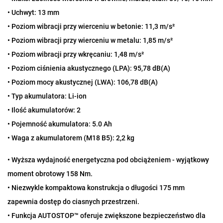
• Uchwyt: 13 mm
• Poziom wibracji przy wierceniu w betonie: 11,3 m/s²
• Poziom wibracji przy wierceniu w metalu: 1,85 m/s²
• Poziom wibracji przy wkręcaniu: 1,48 m/s²
• Poziom ciśnienia akustycznego (LPA): 95,78 dB(A)
• Poziom mocy akustycznej (LWA): 106,78 dB(A)
• Typ akumulatora: Li-ion
• Ilość akumulatorów: 2
• Pojemność akumulatora: 5.0 Ah
• Waga z akumulatorem (M18 B5): 2,2 kg
• Wyższa wydajność energetyczna pod obciążeniem - wyjątkowy
moment obrotowy 158 Nm.
• Niezwykle kompaktowa konstrukcja o długości 175 mm
zapewnia dostęp do ciasnych przestrzeni.
• Funkcja AUTOSTOP™ oferuje zwiększone bezpieczeństwo dla