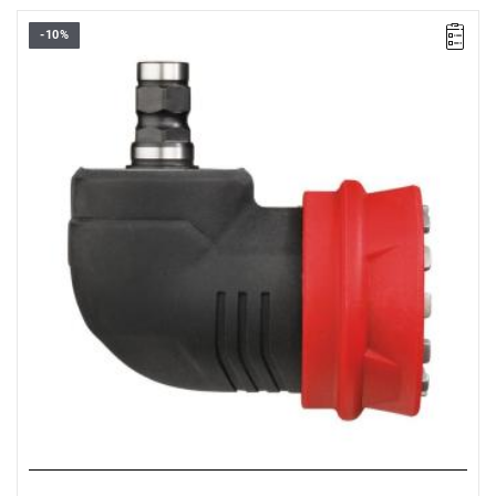
-10%
Do wiercenia i wkręcania w ciasnych miejscach.Do wiercenia i
wkręcania w ciasnych miejscach.