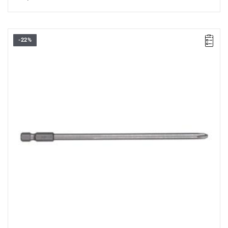
-22%
• Ilość w opakowaniu: 3