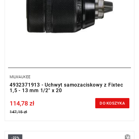
MILWAUKEE
4932371913 - Uchwyt samozaciskowy z Fixtec
1,5 - 13 mm 1/2" x 20
114,78 zł
Price tax included
DO KOSZYKA
147,15 zł
-22%