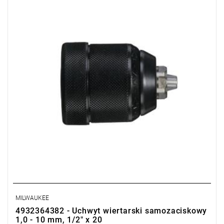
• Typ uchwytu: bezkluczowy
MILWAUKEE
4932364382 - Uchwyt wiertarski samozaciskowy
1,0 - 10 mm, 1/2" x 20