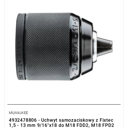
• Typ uchwytu: bezkluczowy
MILWAUKEE
4932478806 - Uchwyt samozaciskowy z Fixtec
1,5 - 13 mm 9/16"x18 do M18 FDD2, M18 FPD2