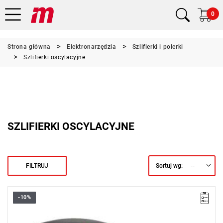
0
Strona główna
Elektronarzędzia
Szlifierki i polerki
Szlifierki oscylacyjne
SZLIFIERKI OSCYLACYJNE
--
FILTRUJ
Sortuj wg:
-10%
Wytrzymała szlifierka oscylacyjna z bardzo wydajnym silnikiem
osiągającym prędkości od 11000 do 13000 skoków na minutę,
co umożliwia szybsze usuwanie materiału.