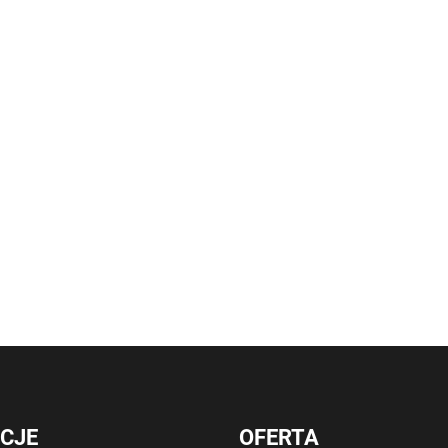
CJE
OFERTA