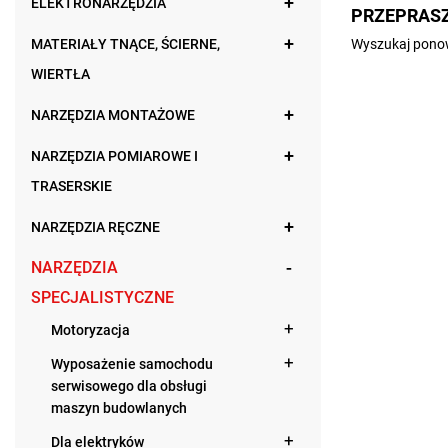
ELEKTRONARZĘDZIA
PRZEPRASZ
MATERIAŁY TNĄCE, ŚCIERNE,
Wyszukaj ponow
WIERTŁA
NARZĘDZIA MONTAŻOWE
NARZĘDZIA POMIAROWE I
TRASERSKIE
NARZĘDZIA RĘCZNE
NARZĘDZIA
SPECJALISTYCZNE
Motoryzacja
Wyposażenie samochodu
serwisowego dla obsługi
maszyn budowlanych
Dla elektryków