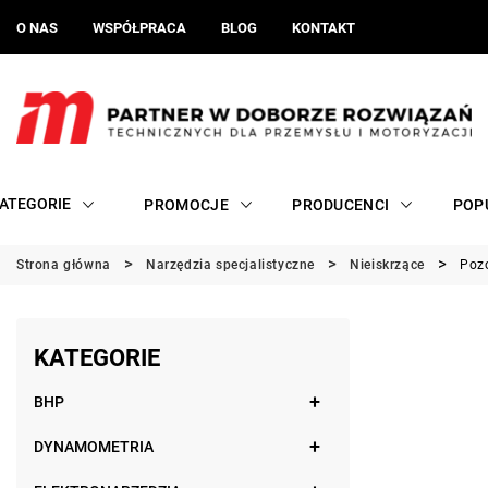
O NAS
WSPÓŁPRACA
BLOG
KONTAKT
ATEGORIE
PROMOCJE
PRODUCENCI
POP
Strona główna
Narzędzia specjalistyczne
Nieiskrzące
Poz
KATEGORIE
BHP
DYNAMOMETRIA