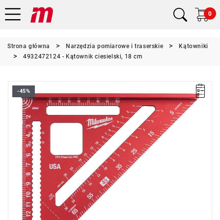
0
Strona główna
Narzędzia pomiarowe i traserskie
Kątowniki
4932472124 - Kątownik ciesielski, 18 cm
-45%