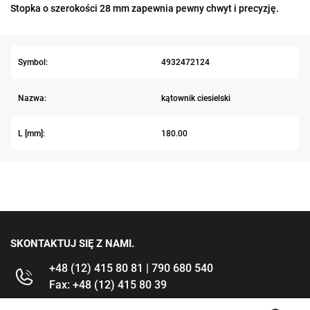
Stopka o szerokości 28 mm zapewnia pewny chwyt i precyzję.
Symbol:
4932472124
Nazwa:
kątownik ciesielski
L [mm]:
180.00
SKONTAKTUJ SIĘ Z NAMI.
+48 (12) 415 80 81 | 790 680 540
Fax: +48 (12) 415 80 39