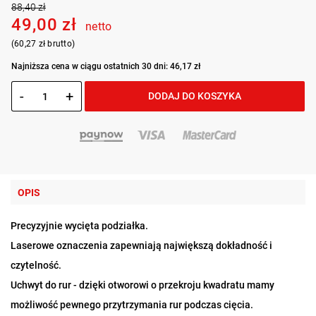
88,40 zł
49,00 zł
netto
(60,27 zł brutto)
Najniższa cena w ciągu ostatnich 30 dni: 46,17 zł
-
+
DODAJ DO KOSZYKA
OPIS
Precyzyjnie wycięta podziałka.
Laserowe oznaczenia zapewniają największą dokładność i
czytelność.
Uchwyt do rur - dzięki otworowi o przekroju kwadratu mamy
możliwość pewnego przytrzymania rur podczas cięcia.