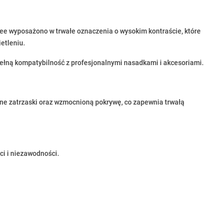
ee wyposażono w trwałe oznaczenia o wysokim kontraście, które
etleniu.
łną kompatybilność z profesjonalnymi nasadkami i akcesoriami.
e zatrzaski oraz wzmocnioną pokrywę, co zapewnia trwałą
ci i niezawodności.