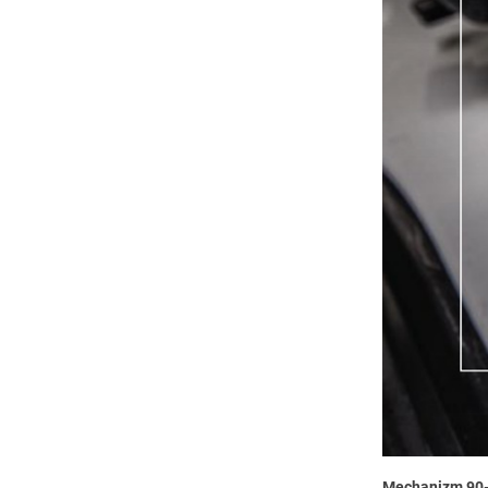
Mechanizm 90-z