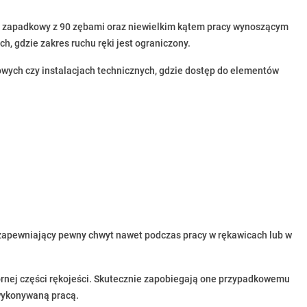
apadkowy z 90 zębami oraz niewielkim kątem pracy wynoszącym
, gdzie zakres ruchu ręki jest ograniczony.
wych czy instalacjach technicznych, gdzie dostęp do elementów
pewniający pewny chwyt nawet podczas pracy w rękawicach lub w
nej części rękojeści. Skutecznie zapobiegają one przypadkowemu
wykonywaną pracą.