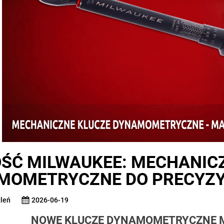
ŚĆ MILWAUKEE: MECHANIC
MOMETRYCZNE DO PRECYZY
leń
2026-06-19
NOWE KLUCZE DYNAMOMETRYCZNE 