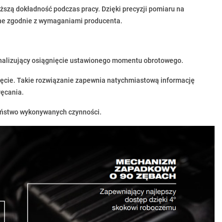
szą dokładność podczas pracy. Dzięki precyzji pomiaru na
ne zgodnie z wymaganiami producenta.
nalizujący osiągnięcie ustawionego momentu obrotowego.
nięcie. Takie rozwiązanie zapewnia natychmiastową informację
ęcania.
zeństwo wykonywanych czynności.