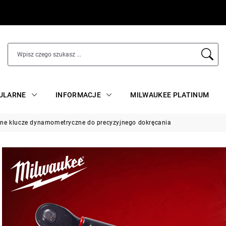
ULARNE
INFORMACJE
MILWAUKEE PLATINUM
ne klucze dynamometryczne do precyzyjnego dokręcania