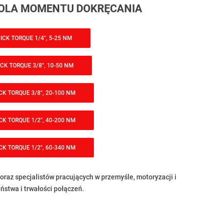
ROLA MOMENTU DOKRĘCANIA
CK TORQUE 1/4", 5-25 NM
K TORQUE 3/8", 10-50 NM
K TORQUE 3/8", 20-100 NM
K TORQUE 1/2", 40-200 NM
K TORQUE 1/2", 60-340 NM
raz specjalistów pracujących w przemyśle, motoryzacji i
stwa i trwałości połączeń.