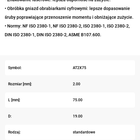
• Obróbka gniazd obrabiarkami cyfrowymi: lepsze dopasowanie
śruby poprawiające przenoszenie momentu i obniżające zużycie.
• Normy: NF ISO 2380-1, NF ISO 2380-2, ISO 2380-1, ISO 2380-2,
DIN ISO 2380-1, DIN ISO 2380-2, ASME B107.600.
Symbol:
AT2X75
Rozmiar [mm]:
2.00
L [mm]:
75.00
D:
19.00
Rodzaj:
standardowe