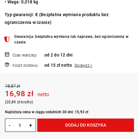
• Waga: 0,018 kg
Typ gwarancji:
E
(Bezpłatna wymiana produktu bez
ograniczenia w czasie)
Gwarancja: bezpłatna wymiana lub naprawa, bez ograniczenia w
czasie.
od 2 do 12 dni
Czas realizacji:
od 15 zł netto
Koszt dostawy:
Sprawdź >
18,87 zł
16,98 zł
netto
(20,89 zł brutto)
Najniższa cena w ciągu ostatnich 30 dni: 15,93 zł
-
+
DODAJ DO KOSZYKA