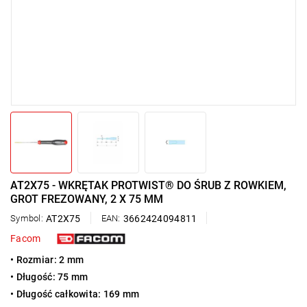
AT2X75 - WKRĘTAK PROTWIST® DO ŚRUB Z ROWKIEM,
GROT FREZOWANY, 2 X 75 MM
Symbol:
AT2X75
EAN:
3662424094811
Facom
• Rozmiar: 2 mm
• Długość: 75 mm
• Długość całkowita: 169 mm