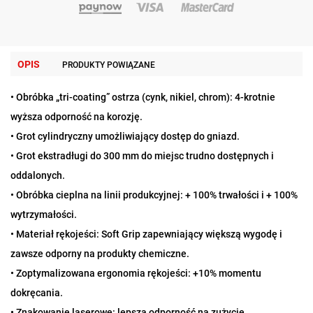
OPIS
PRODUKTY POWIĄZANE
• Obróbka „tri-coating” ostrza (cynk, nikiel, chrom): 4-krotnie
wyższa odporność na korozję.
• Grot cylindryczny umożliwiający dostęp do gniazd.
• Grot ekstradługi do 300 mm do miejsc trudno dostępnych i
oddalonych.
• Obróbka cieplna na linii produkcyjnej: + 100% trwałości i + 100%
wytrzymałości.
• Materiał rękojeści: Soft Grip zapewniający większą wygodę i
zawsze odporny na produkty chemiczne.
• Zoptymalizowana ergonomia rękojeści: +10% momentu
dokręcania.
• Znakowanie laserowe: lepsza odporność na zużycie.