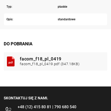
Typ:
płaskie
Opis:
standardowe
DO POBRANIA
facom_f18_pl_0419
facom_f18_pl_0419.pdf (347.18KB)
SKONTAKTUJ SIĘ Z NAMI.
+48 (12) 415 80 81 | 790 680 540