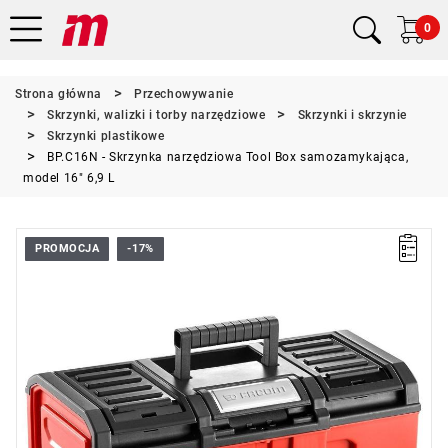
0
Strona główna
Przechowywanie
Skrzynki, walizki i torby narzędziowe
Skrzynki i skrzynie
Skrzynki plastikowe
BP.C16N - Skrzynka narzędziowa Tool Box samozamykająca,
model 16" 6,9 L
PROMOCJA
-17%