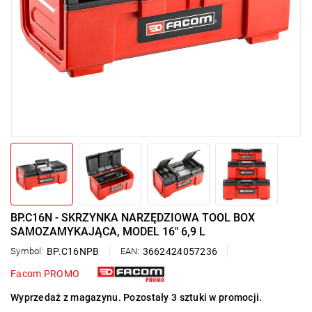
BP.C16N - SKRZYNKA NARZĘDZIOWA TOOL BOX
SAMOZAMYKAJĄCA, MODEL 16" 6,9 L
Symbol:
BP.C16NPB
EAN:
3662424057236
Facom PROMO
Wyprzedaż z magazynu. Pozostały 3 sztuki w promocji.