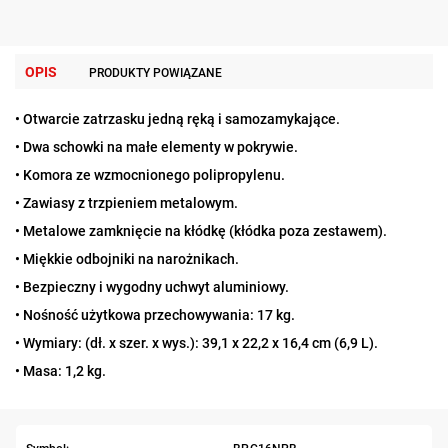
OPIS
PRODUKTY POWIĄZANE
•
Otwarcie zatrzasku jedną ręką i samozamykające.
•
Dwa schowki na małe elementy w pokrywie.
•
Komora ze wzmocnionego polipropylenu.
•
Zawiasy z trzpieniem metalowym.
•
Metalowe zamknięcie na kłódkę (kłódka poza zestawem).
•
Miękkie odbojniki na narożnikach.
•
Bezpieczny i wygodny uchwyt aluminiowy.
•
Nośność użytkowa przechowywania: 17 kg.
•
Wymiary: (dł. x szer. x wys.): 39,1 x 22,2 x 16,4 cm (6,9 L).
•
Masa: 1,2 kg.