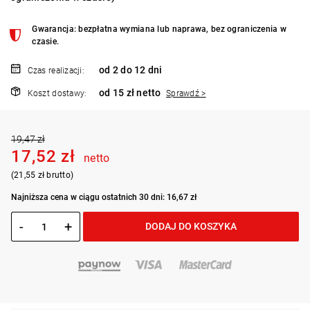
Gwarancja: bezpłatna wymiana lub naprawa, bez ograniczenia w
czasie.
od 2 do 12 dni
Czas realizacji:
od 15 zł netto
Koszt dostawy:
Sprawdź >
19,47 zł
17,52 zł
netto
(21,55 zł brutto)
Najniższa cena w ciągu ostatnich 30 dni: 16,67 zł
-
+
DODAJ DO KOSZYKA