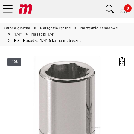
0
Strona główna
Narzędzia ręczne
Narzędzia nasadowe
1/4"
Nasadki 1/4"
R.8 - Nasadka 1/4" 6-kątna metryczna
-10%