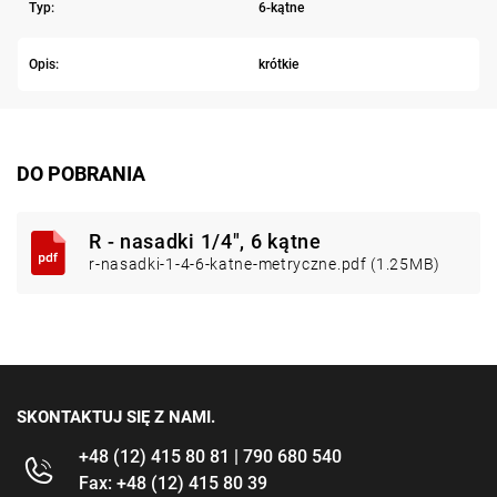
Typ:
6-kątne
Opis:
krótkie
DO POBRANIA
R - nasadki 1/4", 6 kątne
r-nasadki-1-4-6-katne-metryczne.pdf (1.25MB)
SKONTAKTUJ SIĘ Z NAMI.
+48 (12) 415 80 81 | 790 680 540
Fax: +48 (12) 415 80 39