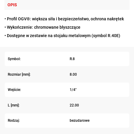
OPIS
• Profil OGV®: większa siła i bezpieczeństwo, ochrona nakrętek
• Wykończenie: chromowane błyszczące
• Dostępne w zestawie na stojaku metalowym (symbol R.40E)
Symbol:
R.8
Rozmiar [mm]:
8.00
Wejście:
1/4"
L [mm]:
22.00
Rodzaj:
bezudarowe