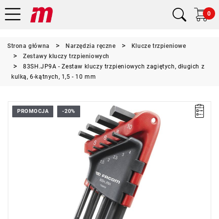
0
Strona główna
Narzędzia ręczne
Klucze trzpieniowe
Zestawy kluczy trzpieniowych
83SH.JP9A - Zestaw kluczy trzpieniowych zagiętych, długich z
kulką, 6-kątnych, 1,5 - 10 mm
PROMOCJA
-20%