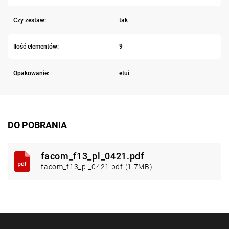
Czy zestaw:
tak
Ilość elementów:
9
Opakowanie:
etui
DO POBRANIA
facom_f13_pl_0421.pdf
facom_f13_pl_0421.pdf (1.7MB)