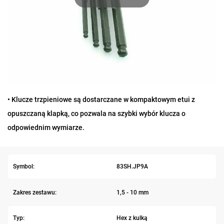
• Klucze trzpieniowe są dostarczane w kompaktowym etui z
opuszczaną klapką, co pozwala na szybki wybór klucza o
odpowiednim wymiarze.
Symbol:
83SH.JP9A
Zakres zestawu:
1,5 - 10 mm
Typ:
Hex z kulką