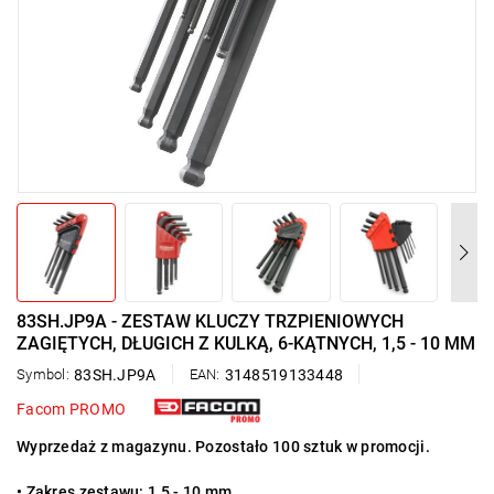
83SH.JP9A - ZESTAW KLUCZY TRZPIENIOWYCH
ZAGIĘTYCH, DŁUGICH Z KULKĄ, 6-KĄTNYCH, 1,5 - 10 MM
Symbol:
83SH.JP9A
EAN:
3148519133448
Facom PROMO
Wyprzedaż z magazynu. Pozostało 100 sztuk w promocji.
• Zakres zestawu: 1,5 - 10 mm