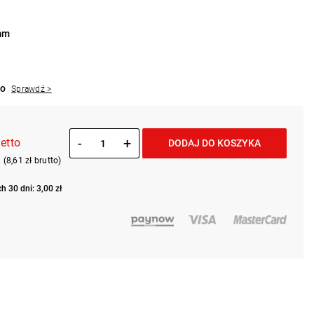
 mm
to
Sprawdź >
-
+
etto
DODAJ DO KOSZYKA
(8,61 zł brutto)
h 30 dni: 3,00 zł