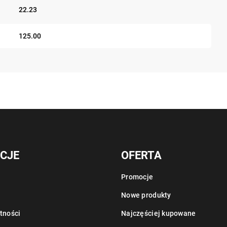
22.23
125.00
CJE
OFERTA
Promocje
Nowe produkty
tności
Najczęściej kupowane