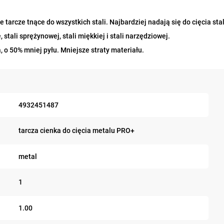
e tarcze tnące do wszystkich stali. Najbardziej nadają się do cięcia st
stali sprężynowej, stali miękkiej i stali narzędziowej.
, o 50% mniej pyłu. Mniejsze straty materiału.
4932451487
tarcza cienka do cięcia metalu PRO+
metal
1
1.00