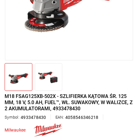
M18 FSAG125XB-502X - SZLIFIERKA KĄTOWA ŚR. 125
MM, 18 V, 5.0 AH, FUEL™, WŁ. SUWAKOWY, W WALIZCE, Z
2 AKUMULATORAMI, 4933478430
Symbol:
4933478430
EAN:
4058546346218
Milwaukee