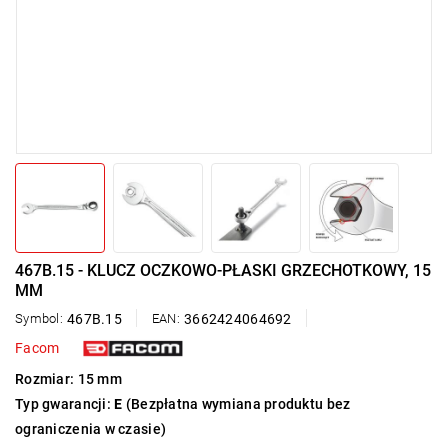
467B.15 - KLUCZ OCZKOWO-PŁASKI GRZECHOTKOWY, 15
MM
Symbol:
467B.15
EAN:
3662424064692
Facom
Rozmiar: 15 mm
Typ gwarancji:
E
(Bezpłatna wymiana produktu bez
ograniczenia w czasie)