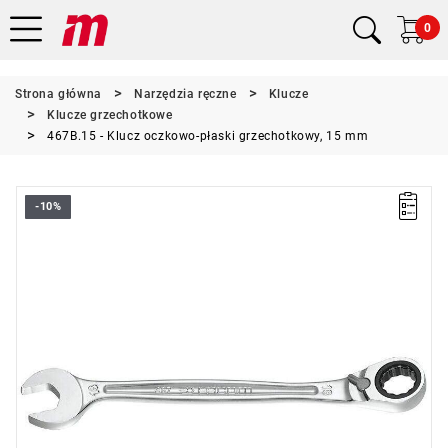
0
Strona główna
Narzędzia ręczne
Klucze
Klucze grzechotkowe
467B.15 - Klucz oczkowo-płaski grzechotkowy, 15 mm
-10%