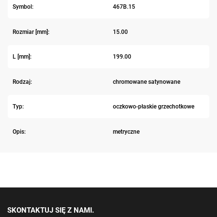
Symbol:
467B.15
Rozmiar [mm]:
15.00
L [mm]:
199.00
Rodzaj:
chromowane satynowane
Typ:
oczkowo-płaskie grzechotkowe
Opis:
metryczne
SKONTAKTUJ SIĘ Z NAMI.