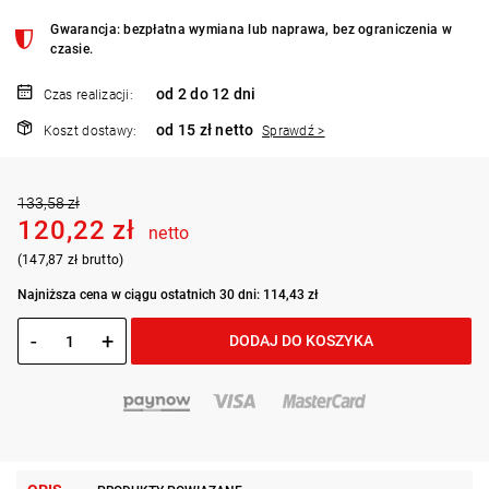
Gwarancja: bezpłatna wymiana lub naprawa, bez ograniczenia w
czasie.
od 2 do 12 dni
Czas realizacji:
od 15 zł netto
Koszt dostawy:
Sprawdź >
133,58 zł
120,22 zł
netto
(147,87 zł brutto)
Najniższa cena w ciągu ostatnich 30 dni: 114,43 zł
-
+
DODAJ DO KOSZYKA