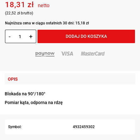
18,31 zł
netto
(22,52 zł brutto)
Najniższa cena w ciągu ostatnich 30 dni: 15,18 zł
-
+
DODAJ DO KOSZYKA
OPIS
Blokada na 90°/180°
Pomiar kąta, odporna na rdzę
Symbol:
4932459302