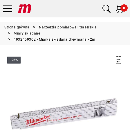
0
Strona główna
Narzędzia pomiarowe i traserskie
Miary składane
4932459302 - Miarka składana drewniana - 2m
-22%