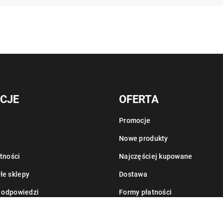
CJE
OFERTA
Promocje
Nowe produkty
tności
Najczęściej kupowane
łe sklepy
Dostawa
i odpowiedzi
Formy płatności
Informacje o leasingu