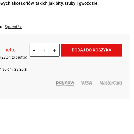
ch akcesoriów, takich jak bity, śruby i gwoździe.
to
Sprawdź >
ł
-
+
netto
DODAJ DO KOSZYKA
(28,54 zł brutto)
 30 dni: 23,20 zł