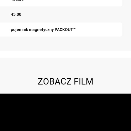
45.00
pojemnik magnetyczny PACKOUT™
ZOBACZ FILM