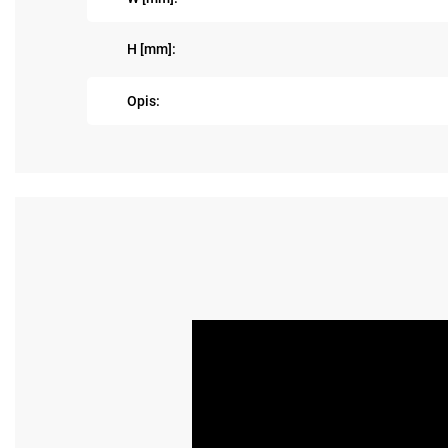
H [mm]:
Opis: