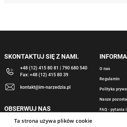
SKONTAKTUJ SIĘ Z NAMI.
INFORMA
+48 (12) 415 80 81 | 790 680 540
O nas
Fax: +48 (12) 415 80 39
Regulamin
kontakt@im-narzedzia.pl
Polityka prywa
Nasze pozosta
OBSERWUJ NAS
FAQ - pytania 
Ta strona używa plików cookie
Kontakt