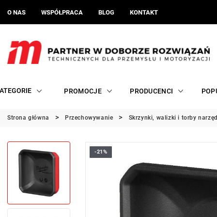
O NAS
WSPÓŁPRACA
BLOG
KONTAKT
ATEGORIE
PROMOCJE
PRODUCENCI
POP
Strona główna
Przechowywanie
Skrzynki, walizki i torby narz
-21%