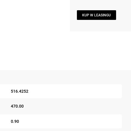
KUP W LEASINGU
516.4252
470.00
0.90