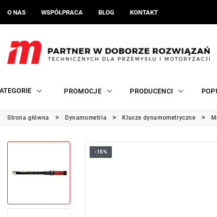
O NAS
WSPÓŁPRACA
BLOG
KONTAKT
ATEGORIE
PROMOCJE
PRODUCENCI
POP
Strona główna
Dynamometria
Klucze dynamometryczne
M
-15%