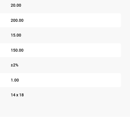
20.00
200.00
15.00
150.00
±2%
1.00
14 x 18