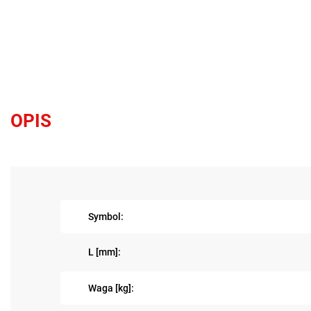
OPIS
Symbol:
L [mm]:
Waga [kg]: