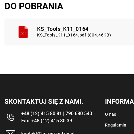
DO POBRANIA
KS_Tools_K11_0164
KS_Tools_K11_0164.pdf (804.46KB)
SKONTAKTUJ SIĘ Z NAMI.
INFORMA
+48 (12) 415 80 81 | 790 680 540
O nas
Fax: +48 (12) 415 80 39
Regulamin
kontakt@im-narzedzia.pl