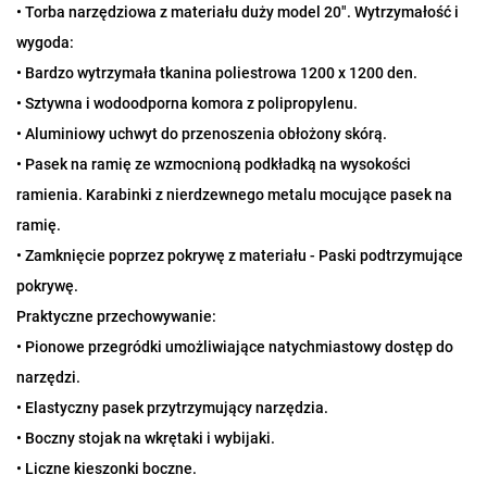
• Torba narzędziowa z materiału duży model 20". Wytrzymałość i
wygoda:
• Bardzo wytrzymała tkanina poliestrowa 1200 x 1200 den.
• Sztywna i wodoodporna komora z polipropylenu.
• Aluminiowy uchwyt do przenoszenia obłożony skórą.
• Pasek na ramię ze wzmocnioną podkładką na wysokości
ramienia. Karabinki z nierdzewnego metalu mocujące pasek na
ramię.
• Zamknięcie poprzez pokrywę z materiału - Paski podtrzymujące
pokrywę.
Praktyczne przechowywanie:
• Pionowe przegródki umożliwiające natychmiastowy dostęp do
narzędzi.
• Elastyczny pasek przytrzymujący narzędzia.
• Boczny stojak na wkrętaki i wybijaki.
• Liczne kieszonki boczne.