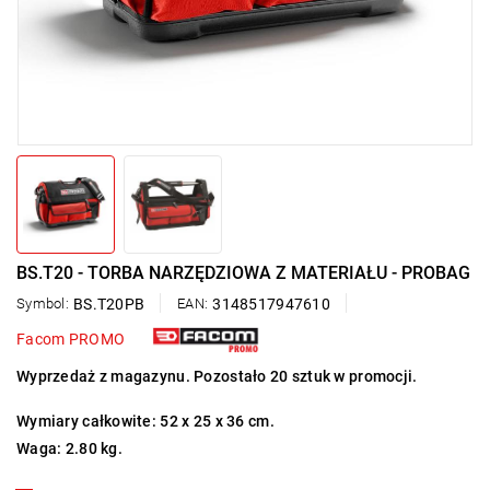
BS.T20 - TORBA NARZĘDZIOWA Z MATERIAŁU - PROBAG
Symbol:
BS.T20PB
EAN:
3148517947610
Facom PROMO
Wyprzedaż z magazynu.
Pozostało 20 sztuk w promocji.
Wymiary całkowite: 52 x 25 x 36 cm.
Waga: 2.80 kg.