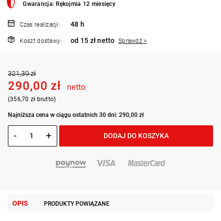
Gwarancja: Rękojmia 12 miesięcy
48 h
Czas realizacji:
od 15 zł netto
Koszt dostawy:
Sprawdź >
321,39 zł
290,00 zł
netto
(356,70 zł brutto)
Najniższa cena w ciągu ostatnich 30 dni: 290,00 zł
-
+
DODAJ DO KOSZYKA
OPIS
PRODUKTY POWIĄZANE