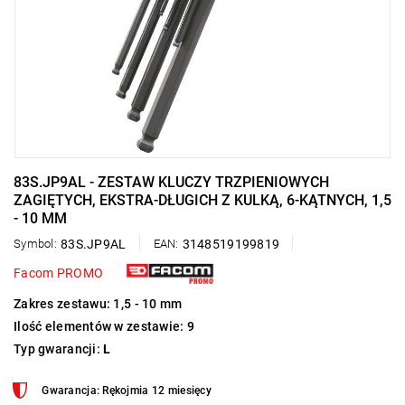
83S.JP9AL - ZESTAW KLUCZY TRZPIENIOWYCH
ZAGIĘTYCH, EKSTRA-DŁUGICH Z KULKĄ, 6-KĄTNYCH, 1,5
- 10 MM
Symbol:
83S.JP9AL
EAN:
3148519199819
Facom PROMO
Zakres zestawu: 1,5 - 10 mm
Ilość elementów w zestawie: 9
Typ gwarancji:
L
Gwarancja: Rękojmia 12 miesięcy