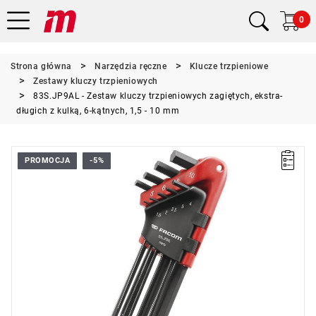
0
Strona główna
Narzędzia ręczne
Klucze trzpieniowe
Zestawy kluczy trzpieniowych
83S.JP9AL - Zestaw kluczy trzpieniowych zagiętych, ekstra-
długich z kulką, 6-kątnych, 1,5 - 10 mm
PROMOCJA
-5%