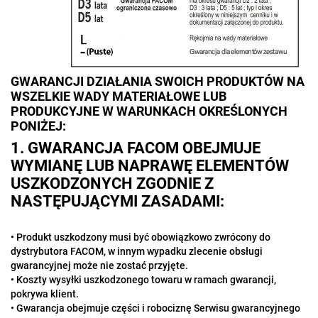
GWARANCJI DZIAŁANIA SWOICH PRODUKTÓW NA
WSZELKIE WADY MATERIAŁOWE LUB
PRODUKCYJNE W WARUNKACH OKREŚLONYCH
PONIŻEJ:
1. GWARANCJA FACOM OBEJMUJE
WYMIANĘ LUB NAPRAWĘ ELEMENTÓW
USZKODZONYCH ZGODNIE Z
NASTĘPUJĄCYMI ZASADAMI:
• Produkt uszkodzony musi być obowiązkowo zwrócony do
dystrybutora FACOM, w innym wypadku zlecenie obsługi
gwarancyjnej może nie zostać przyjęte.
• Koszty wysyłki uszkodzonego towaru w ramach gwarancji,
pokrywa klient.
• Gwarancja obejmuje części i robociznę Serwisu gwarancyjnego