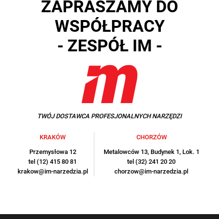
ZAPRASZAMY DO
WSPÓŁPRACY
- ZESPÓŁ IM -
TWÓJ DOSTAWCA PROFESJONALNYCH NARZĘDZI
KRAKÓW
CHORZÓW
Przemysłowa 12
Metalowców 13, Budynek 1, Lok. 1
tel (12) 415 80 81
tel (32) 241 20 20
krakow@im-narzedzia.pl
chorzow@im-narzedzia.pl