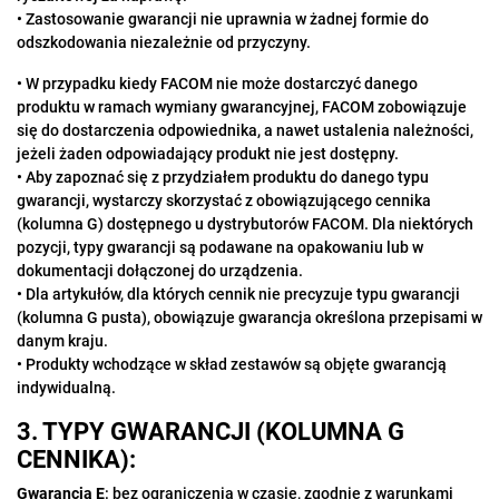
• Zastosowanie gwarancji nie uprawnia w żadnej formie do
odszkodowania
niezależnie od przyczyny.
• W przypadku kiedy FACOM nie może dostarczyć danego
produktu w ramach wymiany gwarancyjnej, FACOM zobowiązuje
się do dostarczenia odpowiednika, a nawet ustalenia należności,
jeżeli żaden odpowiadający produkt nie jest dostępny.
• Aby zapoznać się z przydziałem produktu do danego typu
gwarancji, wystarczy skorzystać z obowiązującego cennika
(kolumna G) dostępnego u dystrybutorów FACOM. Dla niektórych
pozycji, typy gwarancji są podawane na opakowaniu lub w
dokumentacji dołączonej do urządzenia.
• Dla artykułów, dla których cennik nie precyzuje typu gwarancji
(kolumna G pusta), obowiązuje gwarancja określona przepisami w
danym kraju.
• Produkty wchodzące w skład zestawów są objęte gwarancją
indywidualną.
3. TYPY GWARANCJI (KOLUMNA G
CENNIKA):
Gwarancja E
: bez ograniczenia w czasie, zgodnie z warunkami