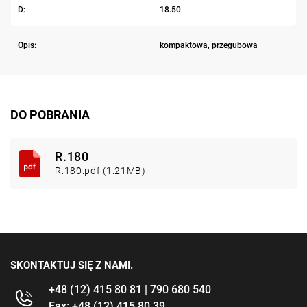
D:
18.50
Opis:
kompaktowa, przegubowa
DO POBRANIA
R.180
R.180.pdf (1.21MB)
SKONTAKTUJ SIĘ Z NAMI.
+48 (12) 415 80 81 | 790 680 540
Fax: +48 (12) 415 80 39