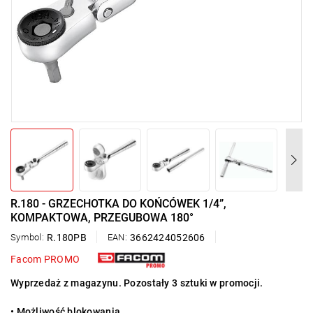
R.180 - GRZECHOTKA DO KOŃCÓWEK 1/4”,
KOMPAKTOWA, PRZEGUBOWA 180°
Symbol:
R.180PB
EAN:
3662424052606
Facom PROMO
Wyprzedaż z magazynu. Pozostały 3 sztuki w promocji.
•
Możliwość blokowania.