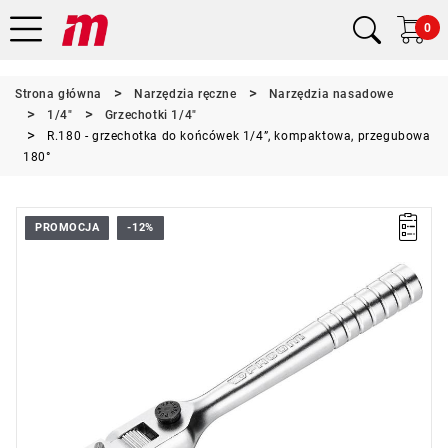
0
Strona główna
Narzędzia ręczne
Narzędzia nasadowe
1/4"
Grzechotki 1/4"
R.180 - grzechotka do końcówek 1/4”, kompaktowa, przegubowa
180°
PROMOCJA
-12%