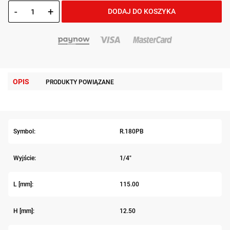
-
+
DODAJ DO KOSZYKA
OPIS
PRODUKTY POWIĄZANE
Symbol:
R.180PB
Wyjście:
1/4"
L [mm]:
115.00
H [mm]:
12.50