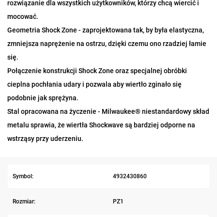
rozwiązanie dla wszystkich użytkowników, którzy chcą wiercić i
mocować.
Geometria Shock Zone - zaprojektowana tak, by była elastyczna,
zmniejsza naprężenie na ostrzu, dzięki czemu ono rzadziej łamie
się.
Połączenie konstrukcji Shock Zone oraz specjalnej obróbki
cieplna pochłania udary i pozwala aby wiertło zginało się
podobnie jak sprężyna.
Stal opracowana na życzenie - Milwaukee® niestandardowy skład
metalu sprawia, że wiertła Shockwave są bardziej odporne na
wstrząsy przy uderzeniu.
Symbol:
4932430860
Rozmiar:
PZ1