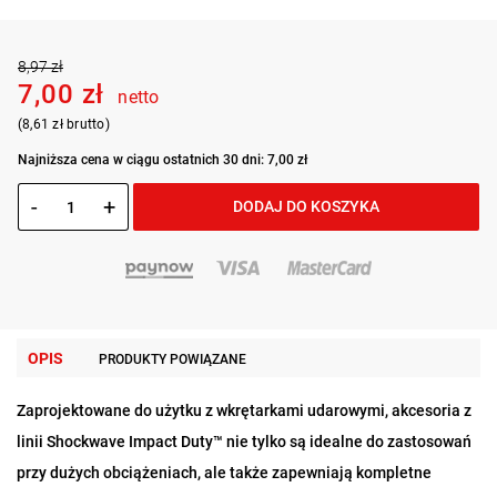
8,97 zł
7,00 zł
netto
(8,61 zł brutto)
Najniższa cena w ciągu ostatnich 30 dni: 7,00 zł
-
+
DODAJ DO KOSZYKA
OPIS
PRODUKTY POWIĄZANE
Zaprojektowane do użytku z wkrętarkami udarowymi, akcesoria z
linii Shockwave Impact Duty™ nie tylko są idealne do zastosowań
przy dużych obciążeniach, ale także zapewniają kompletne