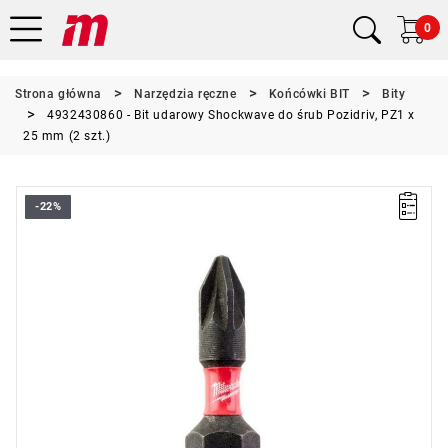
0
Strona główna
Narzędzia ręczne
Końcówki BIT
Bity
4932430860 - Bit udarowy Shockwave do śrub Pozidriv, PZ1 x
25 mm (2 szt.)
-22%