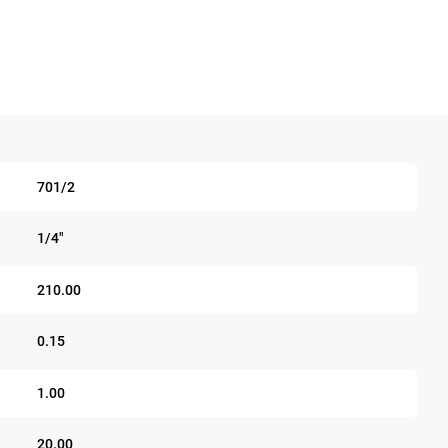
701/2
1/4"
210.00
0.15
1.00
20.00