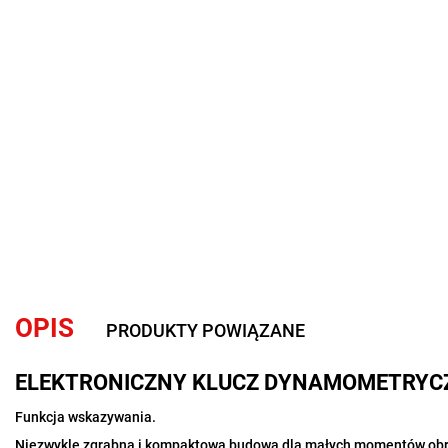
OPIS
PRODUKTY POWIĄZANE
ELEKTRONICZNY KLUCZ DYNAMOMETRYC
Funkcja wskazywania.
Niezwykle zgrabna i kompaktowa budowa dla małych momentów obr