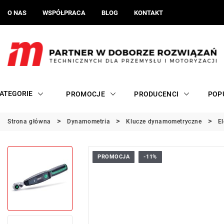
O NAS
WSPÓŁPRACA
BLOG
KONTAKT
ATEGORIE
PROMOCJE
PRODUCENCI
POP
Strona główna
Dynamometria
Klucze dynamometryczne
E
PROMOCJA
-11%