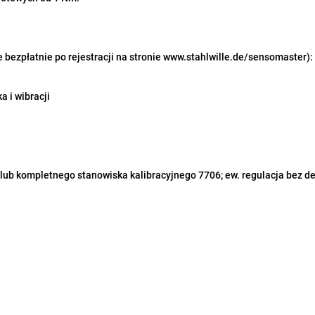
płatnie po rejestracji na stronie www.stahlwille.de/sensomaster):
 i wibracji
 lub kompletnego stanowiska kalibracyjnego 7706; ew. regulacja bez 