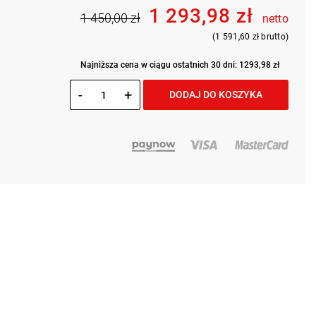
1 293,98 zł
1 450,00 zł
netto
(1 591,60 zł brutto)
Najniższa cena w ciągu ostatnich 30 dni: 1293,98 zł
-
+
DODAJ DO KOSZYKA