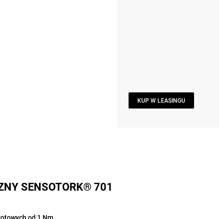
KUP W LEASINGU
ZNY SENSOTORK® 701
otowych od 1 Nm.