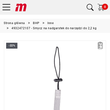
0
Strona główna
BHP
Inne
4932472107 - Smycz na nadgarstek do narzędzi do 2,2 kg
-22%