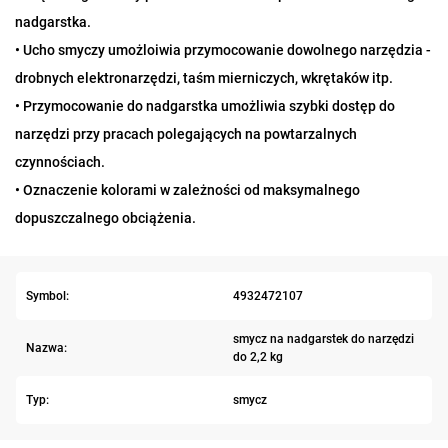
nadgarstka.
• Ucho smyczy umożloiwia przymocowanie dowolnego narzędzia -
drobnych elektronarzędzi, taśm mierniczych, wkrętaków itp.
• Przymocowanie do nadgarstka umożliwia szybki dostęp do
narzędzi przy pracach polegających na powtarzalnych
czynnościach.
• Oznaczenie kolorami w zależności od maksymalnego
dopuszczalnego obciążenia.
Symbol:
4932472107
smycz na nadgarstek do narzędzi
Nazwa:
do 2,2 kg
Typ:
smycz