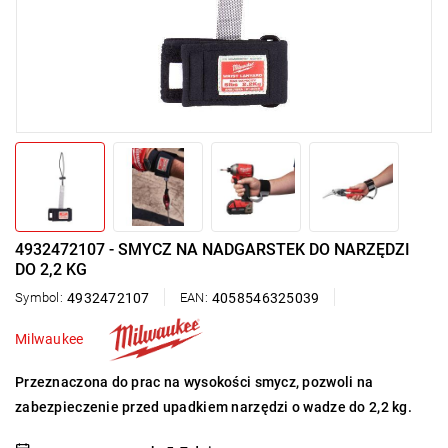
4932472107 - SMYCZ NA NADGARSTEK DO NARZĘDZI
DO 2,2 KG
Symbol:
4932472107
EAN:
4058546325039
Milwaukee
Przeznaczona do prac na wysokości smycz, pozwoli na
zabezpieczenie przed upadkiem narzędzi o wadze do 2,2 kg.