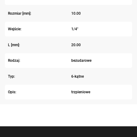
Rozmiar [mm]:
10.00
Wejście:
1/4"
L [mm]:
20.00
Rodzaj:
bezudarowe
Typ:
6-kątne
Opis:
trzpieniowe