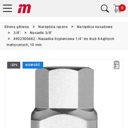
0
Strona główna
Narzędzia ręczne
Narzędzia nasadowe
3/8"
Nasadki 3/8"
4932500482 - Nasadka trzpieniowa 1/4" do śrub 6-kątnych
metrycznych, 10 mm
-22%
NOWOŚĆ