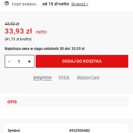
od 15 zł netto
Koszt dostawy:
Sprawdź >
43,50 zł
33,93 zł
netto
(41,73 zł brutto)
Najniższa cena w ciągu ostatnich 30 dni: 33,93 zł
-
+
DODAJ DO KOSZYKA
OPIS
Symbol:
4932500482