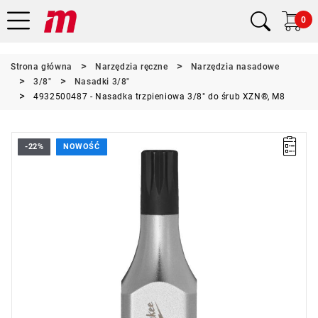
0
Strona główna
Narzędzia ręczne
Narzędzia nasadowe
3/8"
Nasadki 3/8"
4932500487 - Nasadka trzpieniowa 3/8" do śrub XZN®, M8
-22%
NOWOŚĆ