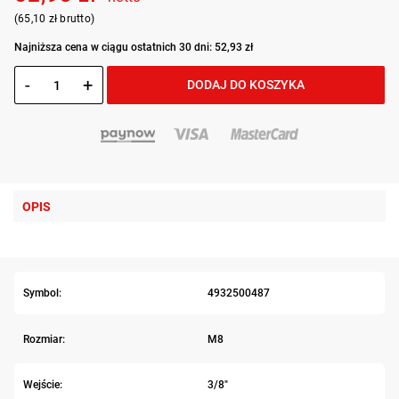
(65,10 zł brutto)
Najniższa cena w ciągu ostatnich 30 dni: 52,93 zł
-
+
DODAJ DO KOSZYKA
OPIS
Symbol:
4932500487
Rozmiar:
M8
Wejście:
3/8"