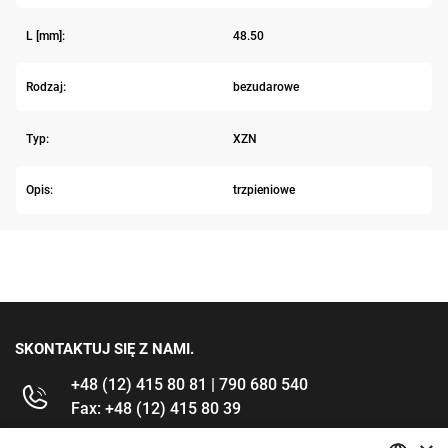
L [mm]:
48.50
Rodzaj:
bezudarowe
Typ:
XZN
Opis:
trzpieniowe
SKONTAKTUJ SIĘ Z NAMI.
+48 (12) 415 80 81 | 790 680 540
Fax: +48 (12) 415 80 39