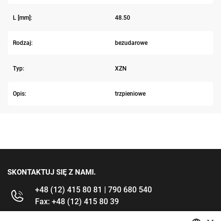
L [mm]:
48.50
Rodzaj:
bezudarowe
Typ:
XZN
Opis:
trzpieniowe
SKONTAKTUJ SIĘ Z NAMI.
+48 (12) 415 80 81 | 790 680 540
Fax: +48 (12) 415 80 39