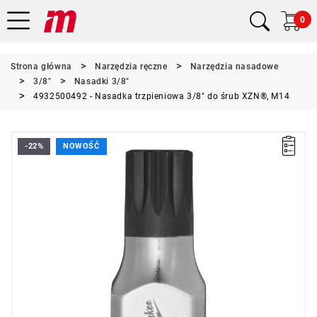
0
Strona główna
Narzędzia ręczne
Narzędzia nasadowe
3/8"
Nasadki 3/8"
4932500492 - Nasadka trzpieniowa 3/8" do śrub XZN®, M14
-22%
NOWOŚĆ