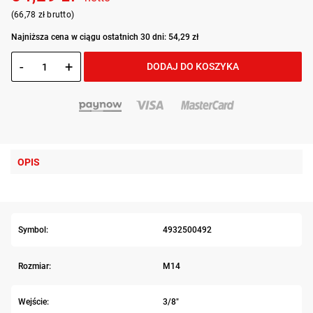
(66,78 zł brutto)
Najniższa cena w ciągu ostatnich 30 dni: 54,29 zł
-
+
DODAJ DO KOSZYKA
OPIS
Symbol:
4932500492
Rozmiar:
M14
Wejście:
3/8"